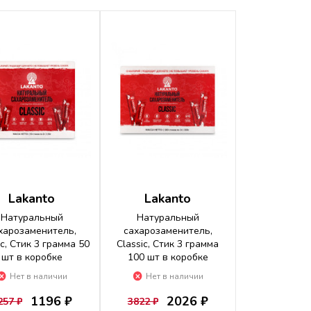
Lakanto
Lakanto
Натуральный
Натуральный
харозаменитель,
сахарозаменитель,
ic, Стик 3 грамма 50
Classic, Стик 3 грамма
шт в коробке
100 шт в коробке
Нет в наличии
Нет в наличии
1196 ₽
2026 ₽
257 ₽
3822 ₽