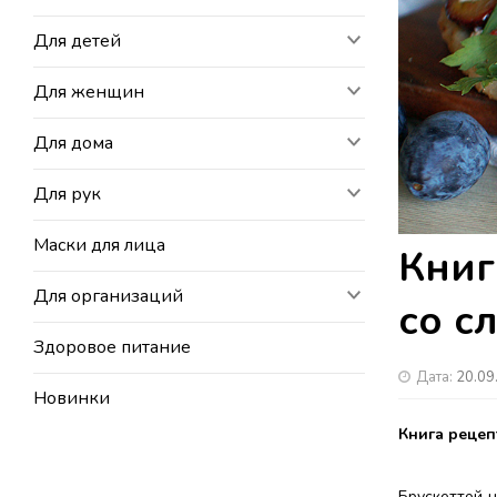
Для детей
Для женщин
Для дома
Для рук
Маски для лица
Книг
Для организаций
со с
Здоровое питание
Дата:
20.09
Новинки
Книга рецеп
Брускеттой 