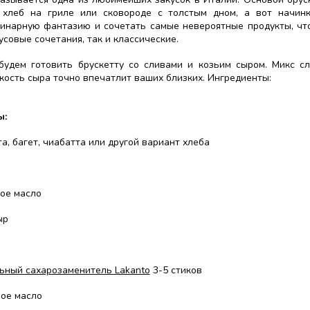
хлеб на гриле или сковороде с толстым дном, а вот начин
линарную фантазию и сочетать самые невероятные продукты, чт
усовые сочетания, так и классические.
будем готовить брускетту со сливами и козьим сыром. Микс сл
кость сыра точно впечатлит ваших близких. Ингредиенты:
ы:
а, багет, чиабатта или другой вариант хлеба
ое масло
ыр
ьный сахарозаменитель Lakanto
3-5 стиков
ое масло