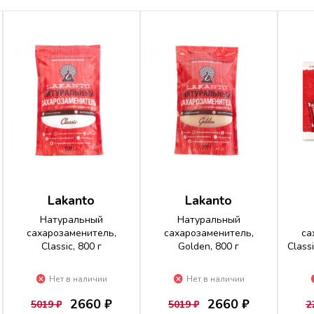
Lakanto
Lakanto
Натуральный
Натуральный
сахарозаменитель,
сахарозаменитель,
са
Classic, 800 г
Golden, 800 г
Class
Нет в наличии
Нет в наличии
2660 ₽
2660 ₽
5019 ₽
5019 ₽
2