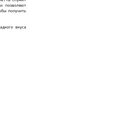
ки позволяют
обы получить
адкого вкуса