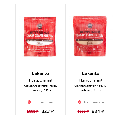
Lakanto
Lakanto
Натуральный
Натуральный
сахарозаменитель,
сахарозаменитель,
Classic, 235 г
Golden, 235 г
Нет в наличии
Нет в наличии
823 ₽
824 ₽
1552 ₽
1555 ₽