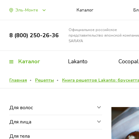
Эль-Монте
Каталог
Бл
Официальное российское
8 (800) 250-26-36
представительство японской компани
SARAYA
Каталог
Lakanto
Cocopa
Главная
Рецепты
Книга рецептов Lakanto: брускетт
Для волос
Для лица
Для тела