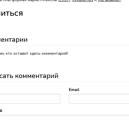
иться
ентарии
м, кто оставит здесь комментарий!
сать комментарий
Email
й