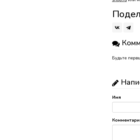
Подел
Комм
Будьте первы
Напи
Имя
Комментари