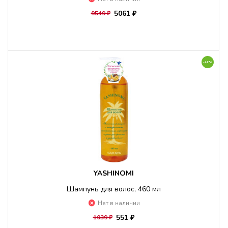
5061 ₽
9549 ₽
-47%
YASHINOMI
Шампунь для волос, 460 мл
Нет в наличии
551 ₽
1039 ₽