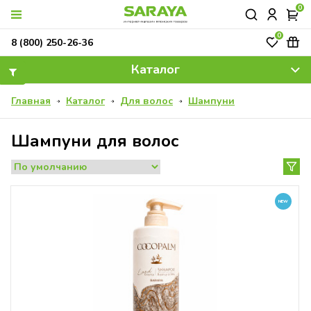
0
0
ОК
8 (800) 250-26-36
Каталог
Главная
Каталог
Для волос
Шампуни
Шампуни для волос
NEW