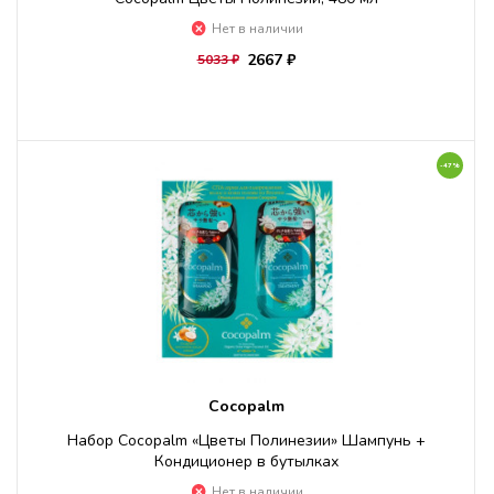
Нет в наличии
2667 ₽
5033 ₽
-47%
Cocopalm
Набор Cocopalm «Цветы Полинезии» Шампунь +
Кондиционер в бутылках
Нет в наличии