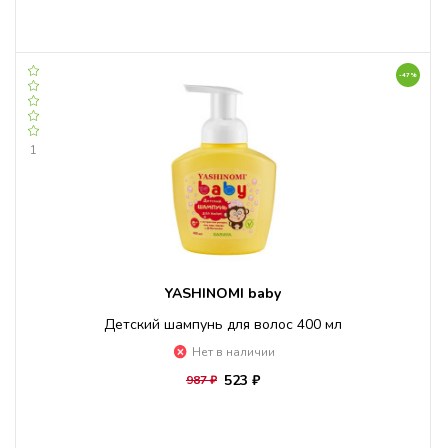
-47%
1
YASHINOMI baby
Детский шампунь для волос 400 мл
Нет в наличии
523 ₽
987 ₽