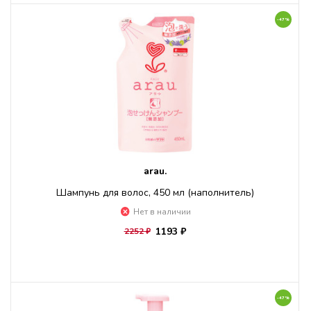
-47%
arau.
Шампунь для волос, 450 мл (наполнитель)
Нет в наличии
1193 ₽
2252 ₽
-47%