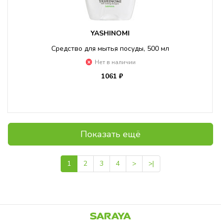
YASHINOMI
Средство для мытья посуды, 500 мл
Нет в наличии
1061 ₽
Показать ещё
1
2
3
4
>
>|