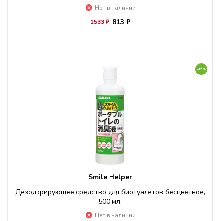
Нет в наличии
813 ₽
1533 ₽
-47%
Smile Helper
Дезодорирующее средство для биотуалетов бесцветное,
500 мл.
Нет в наличии