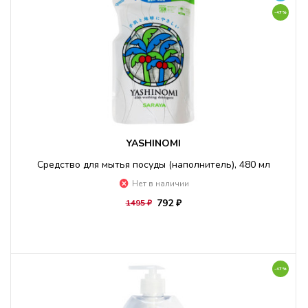
-47%
YASHINOMI
Средство для мытья посуды (наполнитель), 480 мл
Нет в наличии
792 ₽
1495 ₽
-47%