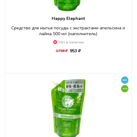
Happy Elephant
Средство для мытья посуды c экстрактами апельсина и
лайма 500 мл (наполнитель)
Нет в наличии
953 ₽
1798 ₽
NEW
-47%