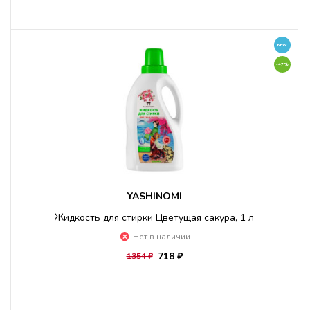
NEW
-47%
YASHINOMI
Жидкость для стирки Цветущая сакура, 1 л
Нет в наличии
718 ₽
1354 ₽