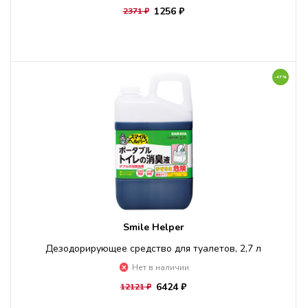
1256 ₽
2371 ₽
-47%
Smile Helper
Дезодорирующее средство для туалетов, 2,7 л
Нет в наличии
6424 ₽
12121 ₽