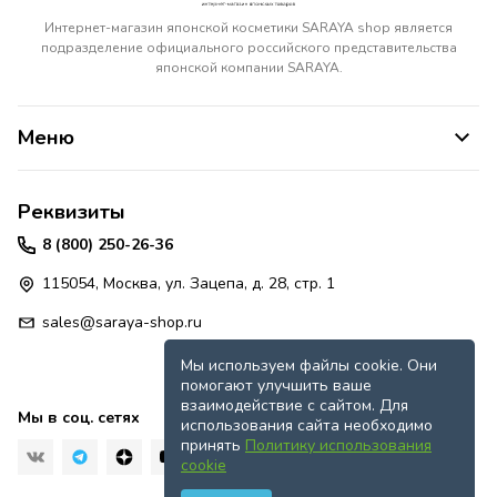
Интернет-магазин японской косметики SARAYA shop является
подразделение официального российского представительства
японской компании SARAYA.
Меню
Реквизиты
8 (800) 250-26-36
115054, Москва, ул. Зацепа, д. 28, стр. 1
sales@saraya-shop.ru
Мы используем файлы cookie. Они
помогают улучшить ваше
взаимодействие с сайтом. Для
Мы в соц. сетях
использования сайта необходимо
принять
Политику использования
cookie