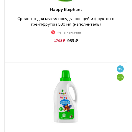
Happy Elephant
Средство для мытья посуды, овощей и фруктов c
грейпфрутом 500 мл (наполнитель)
Нет в наличии
953 ₽
1798 ₽
NEW
-47%