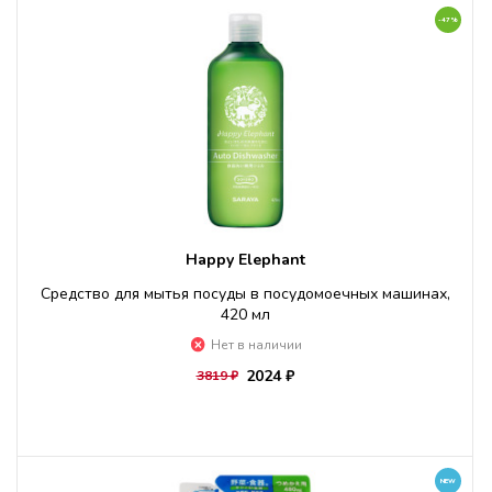
-47%
Happy Elephant
Средство для мытья посуды в посудомоечных машинах,
420 мл
Нет в наличии
2024 ₽
3819 ₽
NEW