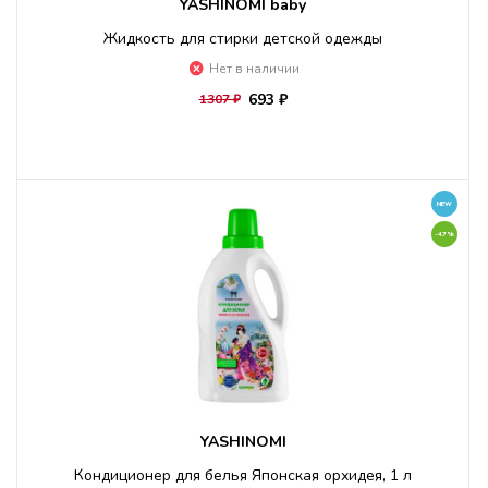
YASHINOMI baby
Жидкость для стирки детской одежды
Нет в наличии
693 ₽
1307 ₽
NEW
-47%
YASHINOMI
Кондиционер для белья Японская орхидея, 1 л