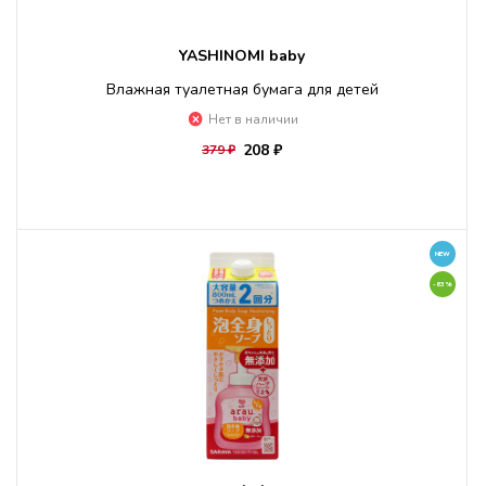
YASHINOMI baby
Влажная туалетная бумага для детей
Нет в наличии
208 ₽
379 ₽
NEW
-83%