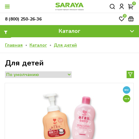
0
0
ОК
8 (800) 250-26-36
Каталог
Главная
Каталог
Для детей
Для детей
NEW
-60%