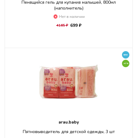
Пенящийся гель для купания малышей, 800мл
(наполнитель)
Нет в наличии
699 ₽
4165 ₽
NEW
-47%
arau.baby
Пятновыводитель для детской одежды, 3 шт