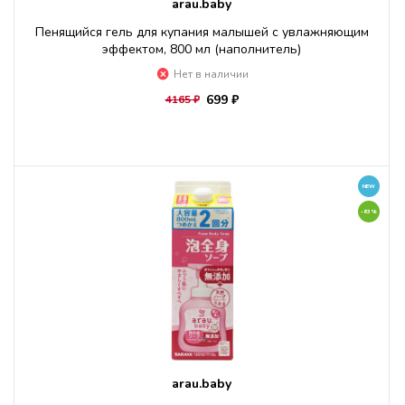
arau.baby
Пенящийся гель для купания малышей с увлажняющим
эффектом, 800 мл (наполнитель)
Нет в наличии
699 ₽
4165 ₽
NEW
-83%
arau.baby