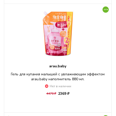
-47%
arau.baby
Гель для купания малышей с увлажняющим эффектом
arau.baby наполнитель 880 мл.
Нет в наличии
2369 ₽
4470 ₽