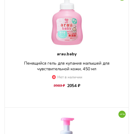
arau.baby
Пенящийся гель для купания малышей для
чувствительной кожи, 450 мл
Нет в наличии
2054 ₽
3903 ₽
-47%