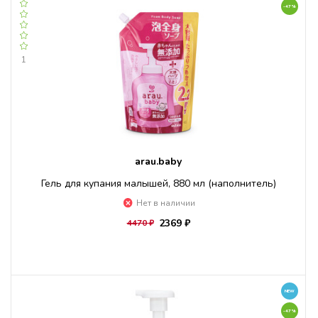
-47%
1
arau.baby
Гель для купания малышей, 880 мл (наполнитель)
Нет в наличии
2369 ₽
4470 ₽
NEW
-47%