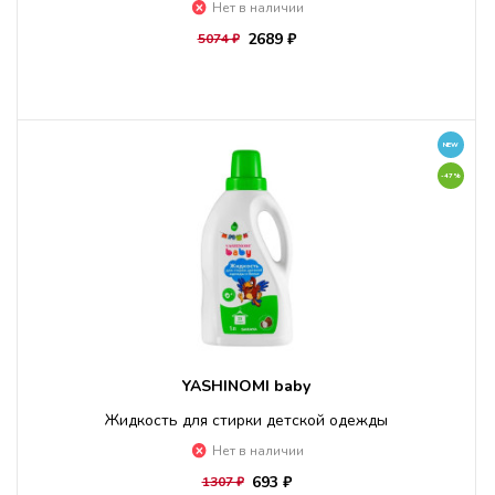
Нет в наличии
2689 ₽
5074 ₽
NEW
-47%
YASHINOMI baby
Жидкость для стирки детской одежды
Нет в наличии
693 ₽
1307 ₽