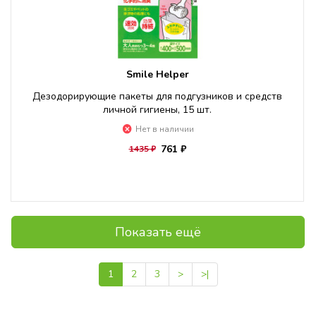
Smile Helper
Дезодорирующие пакеты для подгузников и средств
личной гигиены, 15 шт.
Нет в наличии
761 ₽
1435 ₽
Показать ещё
1
2
3
>
>|