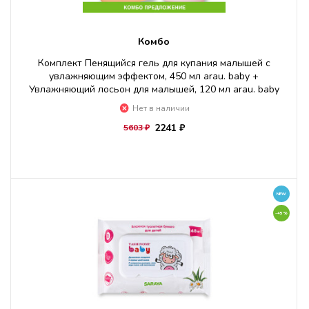
Комбо
Комплект Пенящийся гель для купания малышей с
увлажняющим эффектом, 450 мл arau. baby +
Увлажняющий лосьон для малышей, 120 мл arau. baby
Нет в наличии
2241 ₽
5603 ₽
NEW
-45%