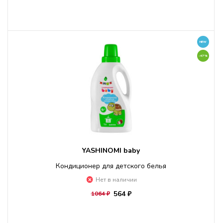
NEW
-47%
YASHINOMI baby
Кондиционер для детского белья
Нет в наличии
564 ₽
1064 ₽