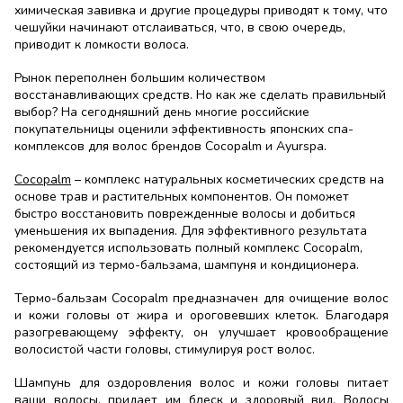
химическая завивка и другие процедуры приводят к тому, что
чешуйки начинают отслаиваться, что, в свою очередь,
приводит к ломкости волоса.
Рынок переполнен большим количеством
восстанавливающих средств. Но как же сделать правильный
выбор? На сегодняшний день многие российские
покупательницы оценили эффективность японских спа-
комплексов для волос брендов Cocopalm и Ayurspa.
Cocopalm
– комплекс натуральных косметических средств на
основе трав и растительных компонентов. Он поможет
быстро восстановить поврежденные волосы и добиться
уменьшения их выпадения. Для эффективного результата
рекомендуется использовать полный комплекс Cocopalm,
состоящий из термо-бальзама, шампуня и кондиционера.
Термо-бальзам Cocopalm
предназначен для очищение волос
и кожи головы от жира и ороговевших клеток. Благодаря
разогревающему эффекту, он улучшает кровообращение
волосистой части головы, стимулируя рост волос.
Шампунь для оздоровления волос
и кожи головы питает
ваши волосы, придает им блеск и здоровый вид. Волосы