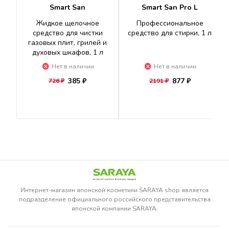
Smart San
Smart San Pro L
Жидкое щелочное
Профессиональное
средство для чистки
средство для стирки, 1 л
газовых плит, грилей и
духовых шкафов, 1 л
Нет в наличии
Нет в наличии
385 ₽
877 ₽
726 ₽
2191 ₽
Интернет-магазин японской косметики SARAYA shop является
подразделение официального российского представительства
японской компании SARAYA.