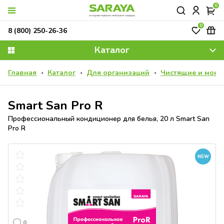
0
0
8 (800) 250-26-36
Каталог
Главная
Каталог
Для организаций
Чистящие и моющ
Smart San Pro R
Профессиональный кондиционер для белья, 20 л Smart San
Pro R
NEW
0