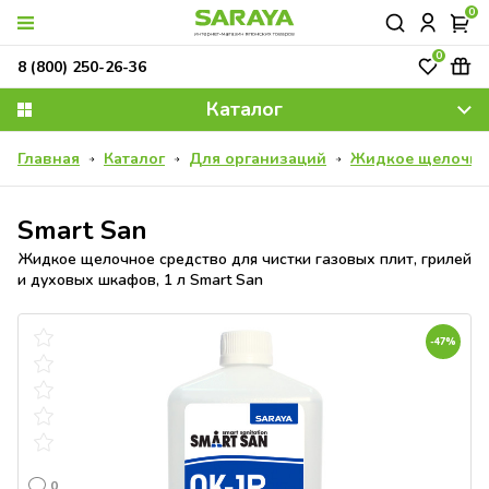
0
0
8 (800) 250-26-36
Каталог
Главная
Каталог
Для организаций
Жидкое щелочное 
Smart San
Жидкое щелочное средство для чистки газовых плит, грилей
и духовых шкафов, 1 л Smart San
-47%
0