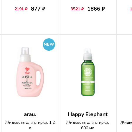
877 ₽
1866 ₽
2191 ₽
3521 ₽
NEW
arau.
Happy Elephant
Жидкость для стирки, 1,2
Жидкость для стирки,
Жидко
л
600 мл