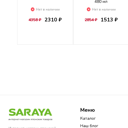
480 мл
Нет в наличии
Нет в наличии
2310 ₽
1513 ₽
4358 ₽
2854 ₽
Меню
Каталог
Наш блог