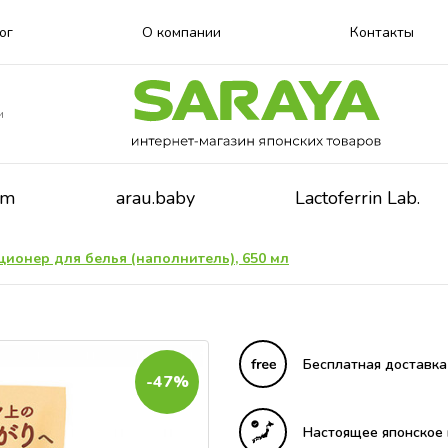
ог
О компании
Контакты
и
lm
arau.baby
Lactoferrin Lab.
ионер для белья (наполнитель), 650 мл
Бесплатная доставка
-47%
Настоящее японское 