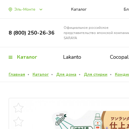
Эль-Монте
Каталог
Бл
Официальное российское
8 (800) 250-26-36
представительство японской компани
SARAYA
Каталог
Lakanto
Cocopa
Главная
Каталог
Для дома
Для стирки
Кондиц