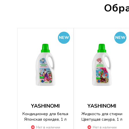
Обра
NEW
NEW
YASHINOMI
YASHINOMI
Кондиционер для белья
Жидкость для стирки
Японская орхидея, 1 л
Цветущая сакура, 1 л
Нет в наличии
Нет в наличии