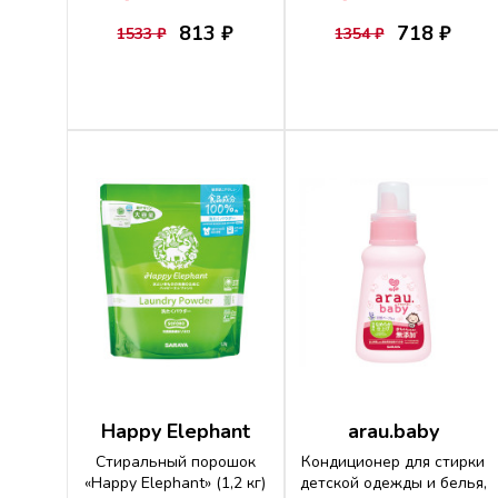
813 ₽
718 ₽
1533 ₽
1354 ₽
Happy Elephant
arau.baby
Стиральный порошок
Кондиционер для стирки
«Happy Elephant» (1,2 кг)
детской одежды и белья,