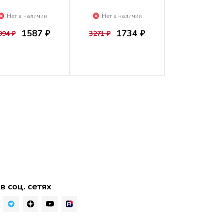
Нет в наличии
Нет в наличии
1587 ₽
1734 ₽
994 ₽
3271 ₽
в соц. сетях