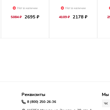
Нет в наличии
Нет в наличии
2695 ₽
2178 ₽
5084 ₽
4109 ₽
2
Реквизиты
Мы 
8 (800) 250-26-36