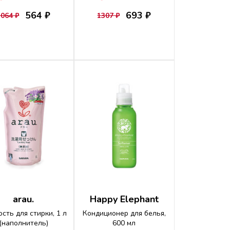
564 ₽
693 ₽
1064 ₽
1307 ₽
arau.
Happy Elephant
сть для стирки, 1 л
Кондиционер для белья,
(наполнитель)
600 мл