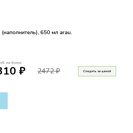
(наполнитель), 650 мл arau.
уб. на бонус
310 ₽
2472 ₽
Следить за ценой