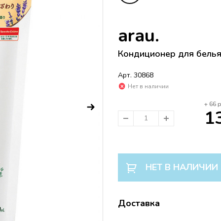
arau.
Кондиционер для белья 
Арт. 30868
Нет в наличии
+
66
р
1
НЕТ В НАЛИЧИИ
Доставка