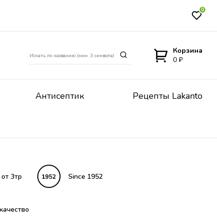
0
Корзина
0 ₽
Антисептик
Рецепты Lakanto
 от 3тр
Since 1952
качество