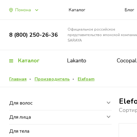
Помона
Каталог
Блог
Официальное российское
8 (800) 250-26-36
представительство японской компани
SARAYA
Каталог
Lakanto
Cocopa
Главная
Производитель
Elefoam
Elef
Для волос
Сортир
Для лица
Для тела